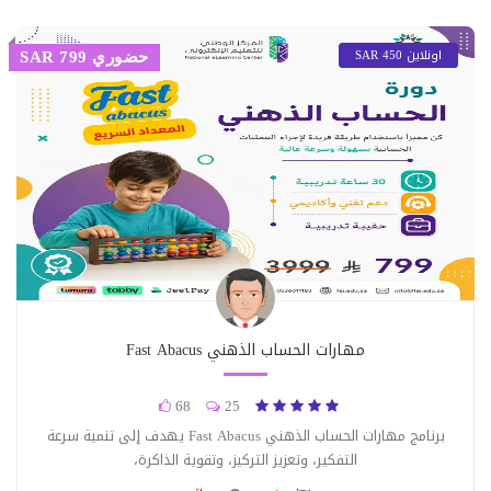
اونلاين 450 SAR
حضوري 799 SAR
مهارات الحساب الذهني Fast Abacus
68
25
برنامج مهارات الحساب الذهني Fast Abacus يهدف إلى تنمية سرعة
التفكير، وتعزيز التركيز، وتقوية الذاكرة،