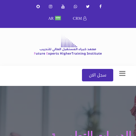
AR
CRM
سجل الان