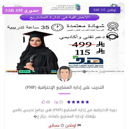
اونلاين 115 SAR
حضوري 499 SAR
التدريب على إدارة المشاريع الإحترافية (PMP)
68
25
دورة الاحترافية في إدارة المشاريع (PMP) هي برنامج تدريبي عالمي
يؤهلك لإدارة المشاريع بكفاءة، يركز ع�
اونلاين
مسائي