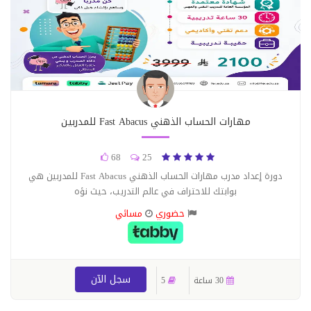
مهارات الحساب الذهني Fast Abacus للمدربين
68
25
دورة إعداد مدرب مهارات الحساب الذهني Fast Abacus للمدربين هي
بوابتك للاحتراف في عالم التدريب، حيث نؤه
حضوري
مسائي
سجل الآن
30 ساعة
5