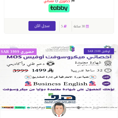
حضوري
مسائي
سجل الآن
30 ساعة
5
اونلاين 2100 SAR
حضوري 3999 SAR