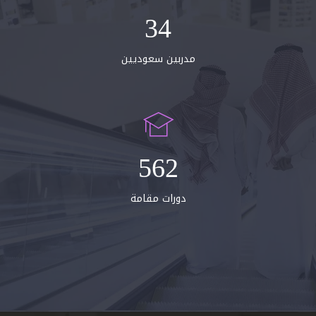
35
مدربين سعوديين
567
دورات مقامة