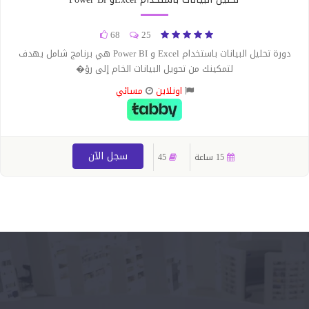
68
25
دورة تحليل البيانات باستخدام Excel و Power BI هي برنامج شامل يهدف
لتمكينك من تحويل البيانات الخام إلى رؤ�
اونلاين
مسائي
سجل الآن
15 ساعة
45