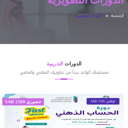
الدورات التطويرية
الرئيسية
الدورات التطويرية
الدورات
التدريبية
مستقبلك الواعد يبدأ من تطويرك المهني والعلمي
اونلاين 2100 SAR
حضوري 2500 SAR