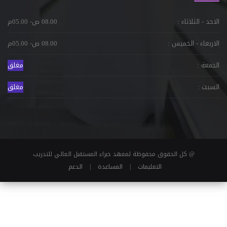
الاحد - الثلاثاء :
08.00 ص- 05.00م
الاربعاء - الخميس :
08.00 ص- 05.00م
الجمعة :
مغلق
السبت :
مغلق
@ كل الحقوق محفوظة لمعهد خبراء المستقبل العالي للتدريب
التعليمات
|
المساعدة
|
الدعم